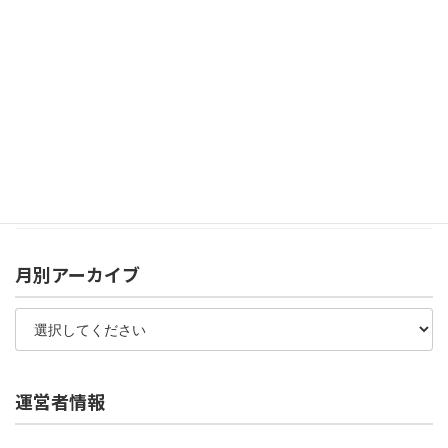
【ShopifyテーマDawn】Sectionsフォルダ内の
liquidの表示先ページまとめ
2023年4月3日
ヤフートリプルとは？使わなくてもいい例・必要な
例を解説【ヤフーショッピング】
2022年9月16日
月別アーカイブ
運営者情報